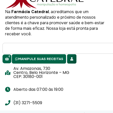
Na
Farmácia Catedral
, acreditamos que um
atendimento personalizado e próximo de nossos
clientes é a chave para promover saúde e bem-estar
de forma mais eficaz. Nossa loja está pronta para
receber você.
0
MANIPULE SUAS RECEITAS
Av. Amazonas, 730
Centro, Belo Horizonte – MG
CEP: 30180-001
Aberto das 07:00 às 19:00
(31) 3271-5509