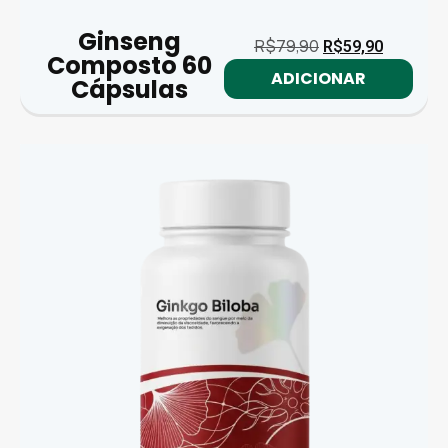
Ginseng
R$
79,90
R$
59,90
Composto 60
ADICIONAR
Cápsulas