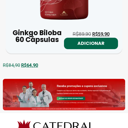
Ginkgo Biloba
R$
89,90
R$
59,90
60 Cápsulas
ADICIONAR
R$
84,90
R$
64,90