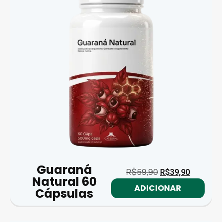
Guaraná
R$
59,90
R$
39,90
Natural 60
ADICIONAR
Cápsulas