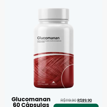
Glucomanan
R$
119,90
R$
89,90
60 Cápsulas