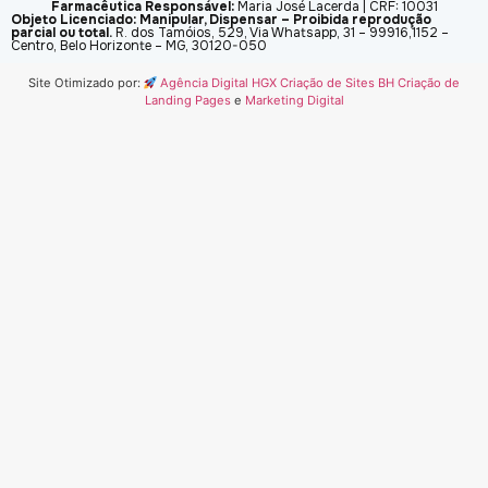
Farmacêutica Responsável:
Maria José Lacerda | CRF: 10031
Objeto Licenciado: Manipular, Dispensar – Proibida reprodução
parcial ou total.
R. dos Tamóios, 529, Via Whatsapp, 31 – 99916,1152 –
Centro, Belo Horizonte – MG, 30120-050
Site Otimizado por:
Agência Digital HGX Criação de Sites BH
Criação de
Landing Pages
e
Marketing Digital