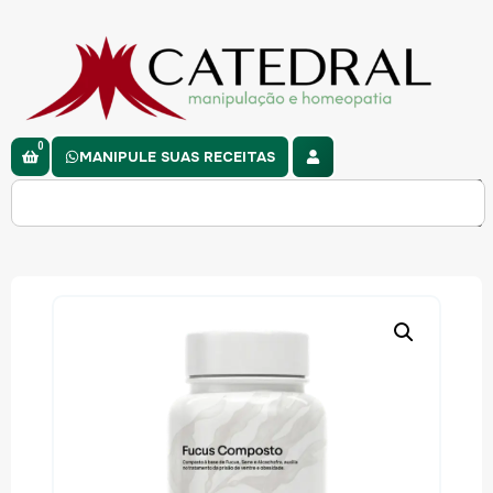
0
MANIPULE SUAS RECEITAS