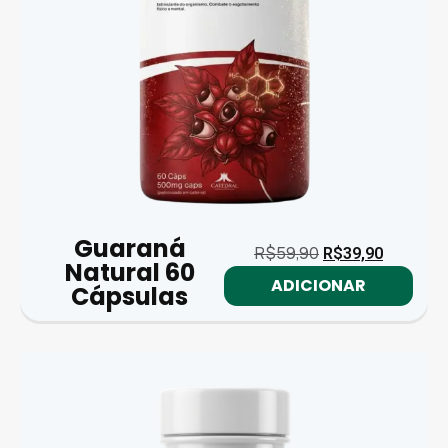
Guaraná
R$
59,90
R$
39,90
Natural 60
ADICIONAR
Cápsulas