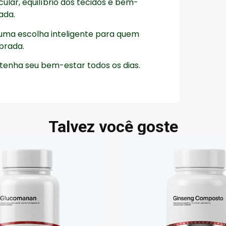
ular, equilíbrio dos tecidos e bem-
ada.
 uma escolha inteligente para quem
ibrada.
tenha seu bem-estar todos os dias.
Talvez você goste