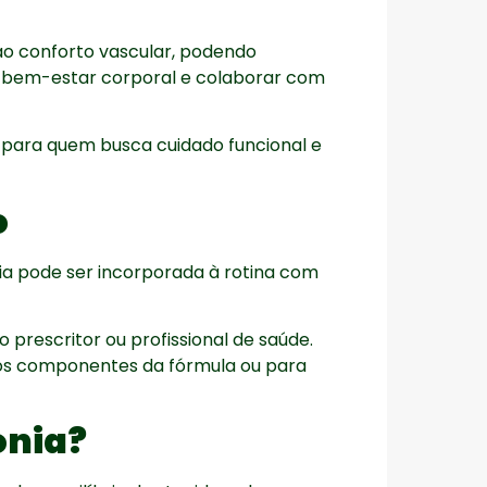
ao conforto vascular, podendo
r no bem-estar corporal e colaborar com
para quem busca cuidado funcional e
o
nia pode ser incorporada à rotina com
prescritor ou profissional de saúde.
aos componentes da fórmula ou para
onia?