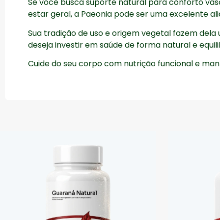
Se você busca suporte natural para conforto vasc
estar geral, a Paeonia pode ser uma excelente ali
Sua tradição de uso e origem vegetal fazem dela
deseja investir em saúde de forma natural e equil
Cuide do seu corpo com nutrição funcional e man