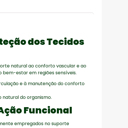
teção dos Tecidos
orte natural ao conforto vascular e ao
ao bem-estar em regiões sensíveis.
circulação e à manutenção do conforto
o natural do organismo.
Ação Funcional
almente empregados no suporte