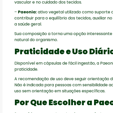
vascular e no cuidado dos tecidos.
–
Paeonia:
ativo vegetal utilizado como suporte 
contribuir para o equilíbrio dos tecidos, auxilia
a saúde geral.
Sua composição a torna uma opção interessante 
natural do organismo.
Praticidade e Uso Diári
Disponível em cápsulas de fácil ingestão, a Paeo
praticidade.
A recomendação de uso deve seguir orientação do 
Não é indicada para pessoas com sensibilidade 
uso sem orientação em situações específicas.
Por Que Escolher a Pae