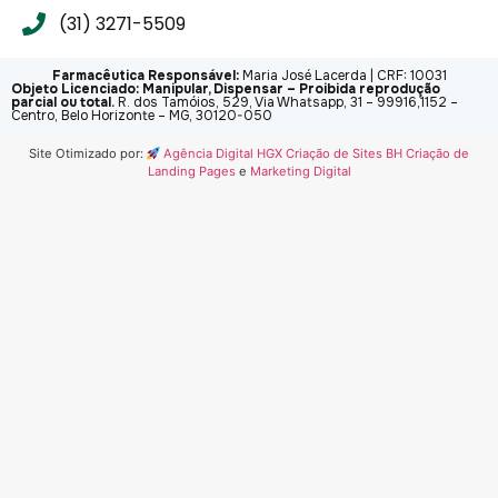
(31) 3271-5509
Farmacêutica Responsável:
Maria José Lacerda | CRF: 10031
Objeto Licenciado: Manipular, Dispensar – Proibida reprodução
parcial ou total.
R. dos Tamóios, 529, Via Whatsapp, 31 – 99916,1152 –
Centro, Belo Horizonte – MG, 30120-050
Site Otimizado por:
Agência Digital HGX Criação de Sites BH
Criação de
Landing Pages
e
Marketing Digital