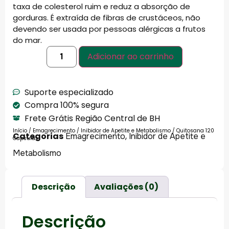
taxa de colesterol ruim e reduz a absorção de
gorduras. É extraída de fibras de crustáceos, não
devendo ser usada por pessoas alérgicas a frutos
do mar.
Adicionar ao carrinho
Suporte especializado
Compra 100% segura
Frete Grátis Região Central de BH
Início
/
Emagrecimento
/
Inibidor de Apetite e Metabolismo
/ Quitosana 120
Categorias
,
Emagrecimento
Inibidor de Apetite e
Cápsulas
Metabolismo
Descrição
Avaliações (0)
Descrição