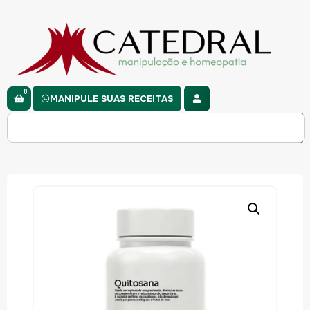
0
MANIPULE SUAS RECEITAS