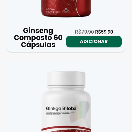
Ginseng
R$
79,90
R$
59,90
Composto 60
ADICIONAR
Cápsulas