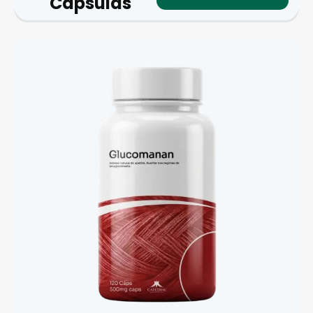
Cápsulas