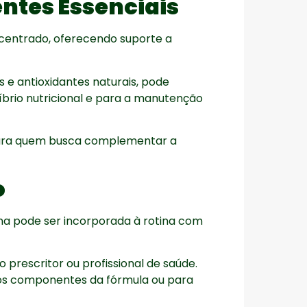
entes Essenciais
oncentrado, oferecendo suporte a
s e antioxidantes naturais, pode
líbrio nutricional e para a manutenção
para quem busca complementar a
o
lina pode ser incorporada à rotina com
prescritor ou profissional de saúde.
aos componentes da fórmula ou para