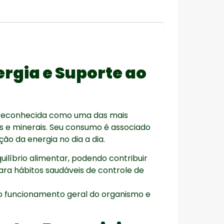
rgia e Suporte ao
 reconhecida como uma das mais
s e minerais. Seu consumo é associado
ão da energia no dia a dia.
ilíbrio alimentar, podendo contribuir
para hábitos saudáveis de controle de
 o funcionamento geral do organismo e