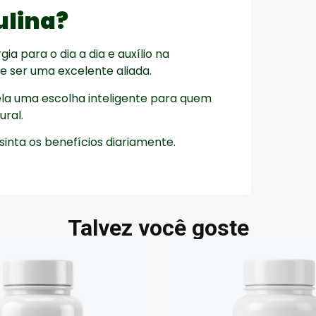
ulina?
a para o dia a dia e auxílio na
e ser uma excelente aliada.
dela uma escolha inteligente para quem
ural.
sinta os benefícios diariamente.
Talvez você goste