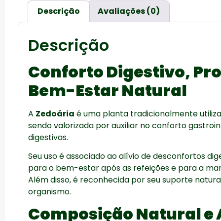
Descrição
Avaliações (0)
Descrição
Conforto Digestivo, Pr
Bem-Estar Natural
A
Zedoária
é uma planta tradicionalmente utiliz
sendo valorizada por auxiliar no conforto gastroin
digestivas.
Seu uso é associado ao alívio de desconfortos dig
para o bem-estar após as refeições e para a man
Além disso, é reconhecida por seu suporte natural 
organismo.
Composição Natural e 