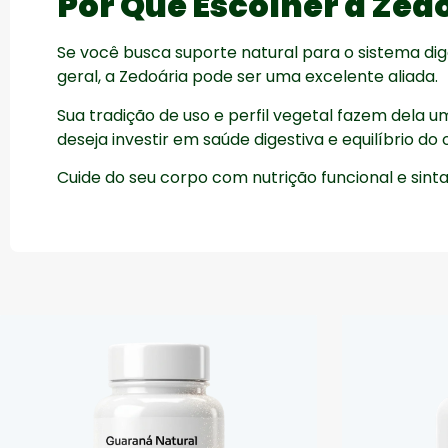
Por Que Escolher a Zed
Se você busca suporte natural para o sistema dig
geral, a Zedoária pode ser uma excelente aliada.
Sua tradição de uso e perfil vegetal fazem dela 
deseja investir em saúde digestiva e equilíbrio d
Cuide do seu corpo com nutrição funcional e sinta 