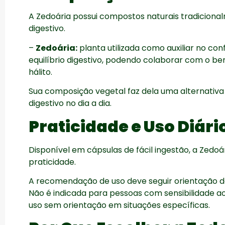
A Zedoária possui compostos naturais tradicional
digestivo.
–
Zedoária:
planta utilizada como auxiliar no con
equilíbrio digestivo, podendo colaborar com o b
hálito.
Sua composição vegetal faz dela uma alternativ
digestivo no dia a dia.
Praticidade e Uso Diári
Disponível em cápsulas de fácil ingestão, a Zedo
praticidade.
A recomendação de uso deve seguir orientação do 
Não é indicada para pessoas com sensibilidade 
uso sem orientação em situações específicas.