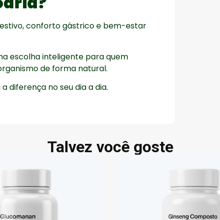
oária?
estivo, conforto gástrico e bem-estar
uma escolha inteligente para quem
o organismo de forma natural.
a diferença no seu dia a dia.
Talvez você goste