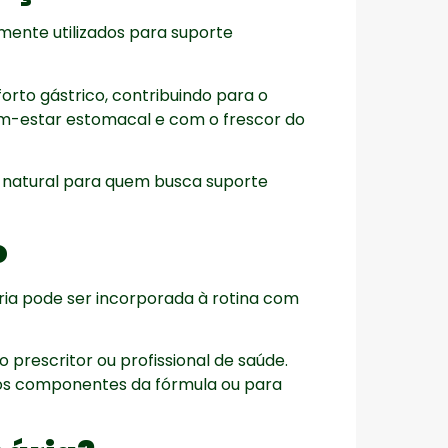
mente utilizados para suporte
forto gástrico, contribuindo para o
em-estar estomacal e com o frescor do
a natural para quem busca suporte
o
ária pode ser incorporada à rotina com
prescritor ou profissional de saúde.
aos componentes da fórmula ou para