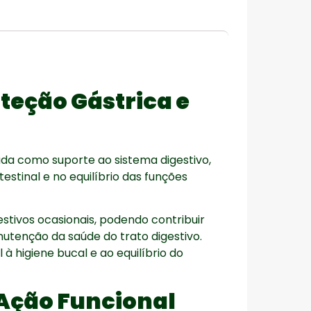
oteção Gástrica e
ada como suporte ao sistema digestivo,
testinal e no equilíbrio das funções
estivos ocasionais, podendo contribuir
utenção da saúde do trato digestivo.
à higiene bucal e ao equilíbrio do
Ação Funcional